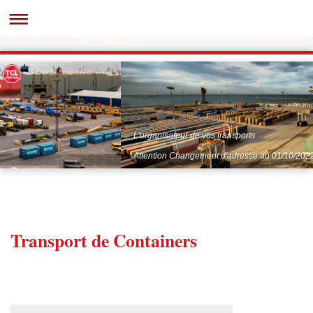
L'organisateur de vos transports
Attention Changement d'adresse au 01/10/202
Transport de Containers